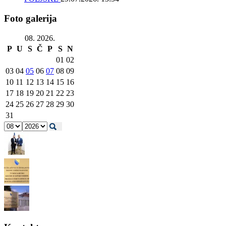
Foto galerija
08. 2026.
P
U
S
Č
P
S
N
01
02
03
04
05
06
07
08
09
10
11
12
13
14
15
16
17
18
19
20
21
22
23
24
25
26
27
28
29
30
31