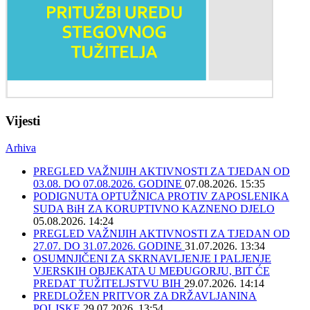
Vijesti
Arhiva
PREGLED VAŽNIJIH AKTIVNOSTI ZA TJEDAN OD
03.08. DO 07.08.2026. GODINE
07.08.2026. 15:35
PODIGNUTA OPTUŽNICA PROTIV ZAPOSLENIKA
SUDA BiH ZA KORUPTIVNO KAZNENO DJELO
05.08.2026. 14:24
PREGLED VAŽNIJIH AKTIVNOSTI ZA TJEDAN OD
27.07. DO 31.07.2026. GODINE
31.07.2026. 13:34
OSUMNJIČENI ZA SKRNAVLJENJE I PALJENJE
VJERSKIH OBJEKATA U MEĐUGORJU, BIT ĆE
PREDAT TUŽITELJSTVU BIH
29.07.2026. 14:14
PREDLOŽEN PRITVOR ZA DRŽAVLJANINA
POLJSKE
29.07.2026. 13:54