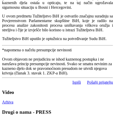
kaznenih djela ostala u opticaju, te na taj način ugrožavala
sigurnosnu situaciju u Bosni i Hercegovini.
U ovom predmetu Tužiteljstvo BiH je ostvarilo značajnu suradnju sa
Povjerenstvom Parlamentarne skupštine BiH, koje je radilo na
procesu analize zakonitosti procesa uništavanja viškova oružja i
streljiva i čije je izvješće bilo korisno u istrazi Tužiteljstva BiH.
Tužiteljstvo BiH uputilo je optužnicu na potvrđivanje Sudu BiH.
*napomena o načelu presumpcije nevinosti
Ovom objavom ne prejudicira se ishod kaznenog postupka i ne
narušava princip presumpcije nevinosti. Svako se smatra nevinim za
kazneno djelo dok se pravomoćnom presudom ne utvrdi njegova
krivnja (članak 3. stavak 1. ZKP-a BiH).
Ispiši
Pošalji prijatelju
Video
Arhiva
Drugi o nama - PRESS