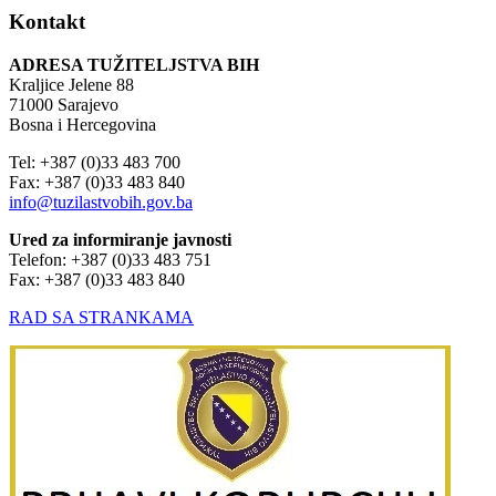
Kontakt
ADRESA TUŽITELJSTVA BIH
Kraljice Jelene 88
71000 Sarajevo
Bosna i Hercegovina
Tel: +387 (0)33 483 700
Fax: +387 (0)33 483 840
info@tuzilastvobih.gov.ba
Ured za informiranje javnosti
Telefon: +387 (0)33 483 751
Fax: +387 (0)33 483 840
RAD SA STRANKAMA