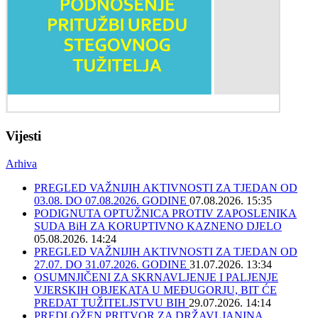
Vijesti
Arhiva
PREGLED VAŽNIJIH AKTIVNOSTI ZA TJEDAN OD
03.08. DO 07.08.2026. GODINE
07.08.2026. 15:35
PODIGNUTA OPTUŽNICA PROTIV ZAPOSLENIKA
SUDA BiH ZA KORUPTIVNO KAZNENO DJELO
05.08.2026. 14:24
PREGLED VAŽNIJIH AKTIVNOSTI ZA TJEDAN OD
27.07. DO 31.07.2026. GODINE
31.07.2026. 13:34
OSUMNJIČENI ZA SKRNAVLJENJE I PALJENJE
VJERSKIH OBJEKATA U MEĐUGORJU, BIT ĆE
PREDAT TUŽITELJSTVU BIH
29.07.2026. 14:14
PREDLOŽEN PRITVOR ZA DRŽAVLJANINA