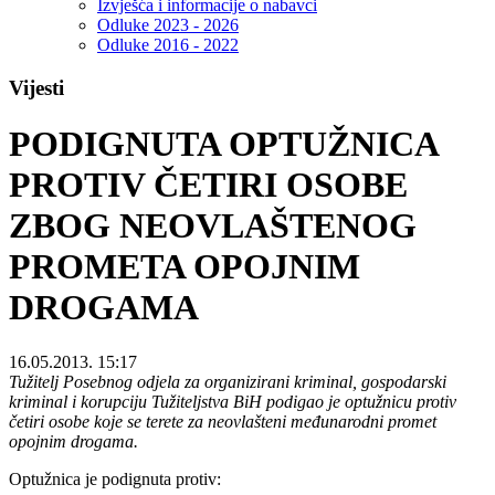
Izvješća i informacije o nabavci
Odluke 2023 - 2026
Odluke 2016 - 2022
Vijesti
PODIGNUTA OPTUŽNICA
PROTIV ČETIRI OSOBE
ZBOG NEOVLAŠTENOG
PROMETA OPOJNIM
DROGAMA
16.05.2013. 15:17
Tužitelj Posebnog odjela za organizirani kriminal, gospodarski
kriminal i korupciju Tužiteljstva BiH podigao je optužnicu protiv
četiri osobe koje se terete za neovlašteni međunarodni promet
opojnim drogama.
Optužnica je podignuta protiv: