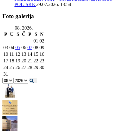
POLJSKE
29.07.2026. 13:54
Foto galerija
08. 2026.
P
U
S
Č
P
S
N
01
02
03
04
05
06
07
08
09
10
11
12
13
14
15
16
17
18
19
20
21
22
23
24
25
26
27
28
29
30
31