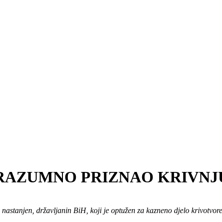
PORAZUMNO PRIZNAO KRIVNJ
i nastanjen, državljanin BiH, koji je optužen za kazneno djelo krivotv