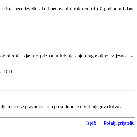
se ista neće izvršiti ako imenovani u roku od tri (3) godine od dana
otvrdio da izjavu o priznanju krivnje daje dragovoljno, svjesno i sa
ud BiH.
o djelo dok se pravomoćnom presudom ne utvrdi njegova krivnja
Ispiši
Pošalji prijatelju