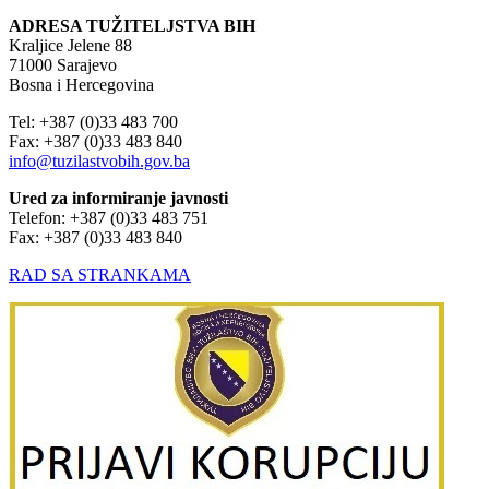
ADRESA TUŽITELJSTVA BIH
Kraljice Jelene 88
71000 Sarajevo
Bosna i Hercegovina
Tel: +387 (0)33 483 700
Fax: +387 (0)33 483 840
info@tuzilastvobih.gov.ba
Ured za informiranje javnosti
Telefon: +387 (0)33 483 751
Fax: +387 (0)33 483 840
RAD SA STRANKAMA