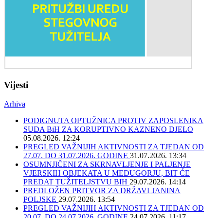
Vijesti
Arhiva
PODIGNUTA OPTUŽNICA PROTIV ZAPOSLENIKA
SUDA BiH ZA KORUPTIVNO KAZNENO DJELO
05.08.2026. 12:24
PREGLED VAŽNIJIH AKTIVNOSTI ZA TJEDAN OD
27.07. DO 31.07.2026. GODINE
31.07.2026. 13:34
OSUMNJIČENI ZA SKRNAVLJENJE I PALJENJE
VJERSKIH OBJEKATA U MEĐUGORJU, BIT ĆE
PREDAT TUŽITELJSTVU BIH
29.07.2026. 14:14
PREDLOŽEN PRITVOR ZA DRŽAVLJANINA
POLJSKE
29.07.2026. 13:54
PREGLED VAŽNIJIH AKTIVNOSTI ZA TJEDAN OD
20.07. DO 24.07.2026. GODINE
24.07.2026. 11:17