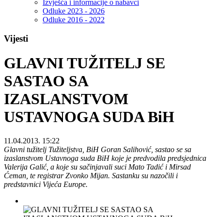
Izvješća i informacije o nabavci
Odluke 2023 - 2026
Odluke 2016 - 2022
Vijesti
GLAVNI TUŽITELJ SE
SASTAO SA
IZASLANSTVOM
USTAVNOGA SUDA BiH
11.04.2013. 15:22
Glavni tužitelj Tužiteljstva, BiH Goran Salihović, sastao se sa
izaslanstvom Ustavnoga suda BiH koje je predvodila predsjednica
Valerija Galić, a koje su sačinjavali suci Mato Tadić i Mirsad
Ćeman, te registrar Zvonko Mijan. Sastanku su nazočili i
predstavnici Vijeća Europe.