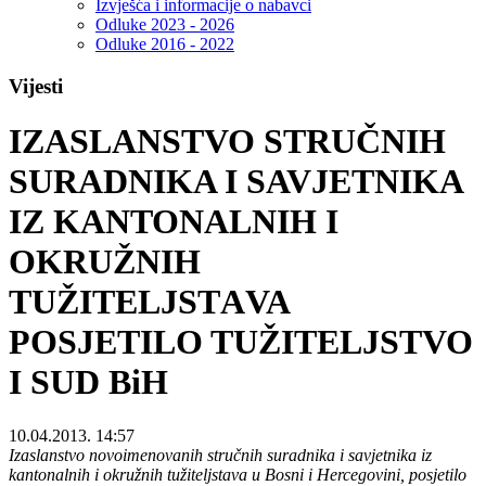
Izvješća i informacije o nabavci
Odluke 2023 - 2026
Odluke 2016 - 2022
Vijesti
IZASLANSTVO STRUČNIH
SURADNIKA I SAVJETNIKA
IZ KANTONALNIH I
OKRUŽNIH
TUŽITELJSTАVA
POSJETILO TUŽITELJSTVO
I SUD BiH
10.04.2013. 14:57
Izaslanstvo novoimenovanih stručnih suradnika i savjetnika iz
kantonalnih i okružnih tužiteljstava u Bosni i Hercegovini, posjetilo