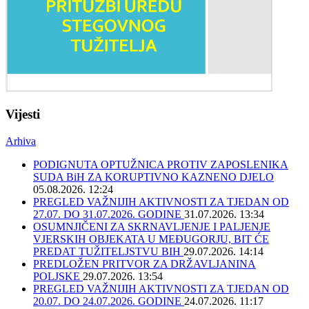
Vijesti
Arhiva
PODIGNUTA OPTUŽNICA PROTIV ZAPOSLENIKA
SUDA BiH ZA KORUPTIVNO KAZNENO DJELO
05.08.2026. 12:24
PREGLED VAŽNIJIH AKTIVNOSTI ZA TJEDAN OD
27.07. DO 31.07.2026. GODINE
31.07.2026. 13:34
OSUMNJIČENI ZA SKRNAVLJENJE I PALJENJE
VJERSKIH OBJEKATA U MEĐUGORJU, BIT ĆE
PREDAT TUŽITELJSTVU BIH
29.07.2026. 14:14
PREDLOŽEN PRITVOR ZA DRŽAVLJANINA
POLJSKE
29.07.2026. 13:54
PREGLED VAŽNIJIH AKTIVNOSTI ZA TJEDAN OD
20.07. DO 24.07.2026. GODINE
24.07.2026. 11:17