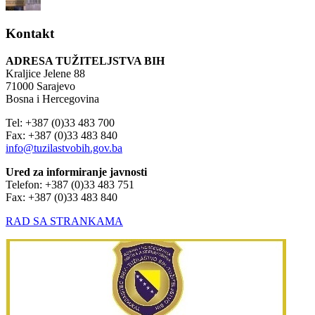
Kontakt
ADRESA TUŽITELJSTVA BIH
Kraljice Jelene 88
71000 Sarajevo
Bosna i Hercegovina
Tel: +387 (0)33 483 700
Fax: +387 (0)33 483 840
info@tuzilastvobih.gov.ba
Ured za informiranje javnosti
Telefon: +387 (0)33 483 751
Fax: +387 (0)33 483 840
RAD SA STRANKAMA