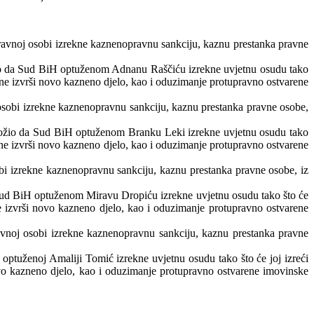
avnoj osobi izrekne kaznenopravnu sankciju, kaznu prestanka pravne
žio da Sud BiH optuženom Adnanu Raščiću izrekne uvjetnu osudu tako
ne ne izvrši novo kazneno djelo, kao i oduzimanje protupravno ostvarene
osobi izrekne kaznenopravnu sankciju, kaznu prestanka pravne osobe,
edložio da Sud BiH optuženom Branku Leki izrekne uvjetnu osudu tako
ine ne izvrši novo kazneno djelo, kao i oduzimanje protupravno ostvarene
bi izrekne kaznenopravnu sankciju, kaznu prestanka pravne osobe, iz
a Sud BiH optuženom Miravu Dropiću izrekne uvjetnu osudu tako što će
 ne izvrši novo kazneno djelo, kao i oduzimanje protupravno ostvarene
avnoj osobi izrekne kaznenopravnu sankciju, kaznu prestanka pravne
optuženoj Amaliji Tomić izrekne uvjetnu osudu tako što će joj izreći
 novo kazneno djelo, kao i oduzimanje protupravno ostvarene imovinske