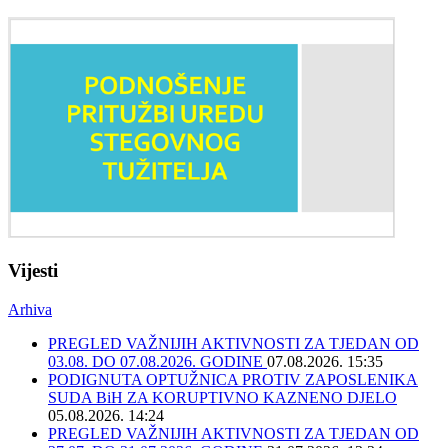
Vijesti
Arhiva
PREGLED VAŽNIJIH AKTIVNOSTI ZA TJEDAN OD
03.08. DO 07.08.2026. GODINE
07.08.2026. 15:35
PODIGNUTA OPTUŽNICA PROTIV ZAPOSLENIKA
SUDA BiH ZA KORUPTIVNO KAZNENO DJELO
05.08.2026. 14:24
PREGLED VAŽNIJIH AKTIVNOSTI ZA TJEDAN OD