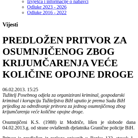
Izvješća i informacije o nabavci
Odluke 2023 - 2026
Odluke 2016 - 2022
Vijesti
PREDLOŽEN PRITVOR ZA
OSUMNJIČENOG ZBOG
KRIJUMČARENJA VEĆE
KOLIČINE OPOJNE DROGE
06.02.2013. 15:25
Tužitelj Posebnog odjela za organizirani kriminal, gospodarski
kriminal i korupciju Tužiteljstva BiH uputio je prema Sudu BiH
prijedlog za određivanje pritvora za jednog osumnjičenog zbog
krijumčarenja veće količine opojne droge.
Osumnjičeni K.S. (1988) iz Modriče, lišen je slobode dana
04.02.2013.g. od strane ovlaštenih djelatnika Granične policije BiH.