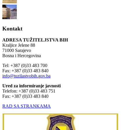
Kontakt
ADRESA TUŽITELJSTVA BIH
Kraljice Jelene 88
71000 Sarajevo
Bosna i Hercegovina
Tel: +387 (0)33 483 700
Fax: +387 (0)33 483 840
info@tuzilastvobih.gov.ba
Ured za informiranje javnosti
Telefon: +387 (0)33 483 751
Fax: +387 (0)33 483 840
RAD SA STRANKAMA