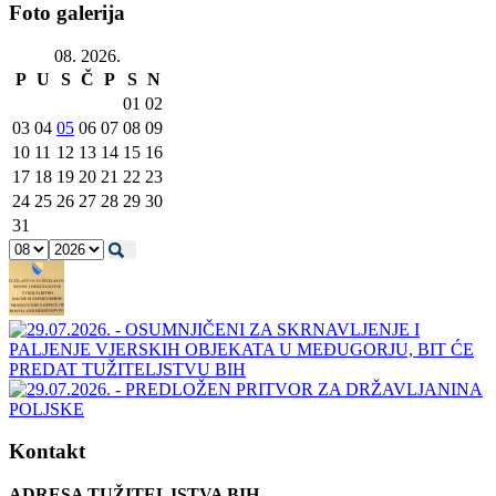
Foto galerija
08. 2026.
P
U
S
Č
P
S
N
01
02
03
04
05
06
07
08
09
10
11
12
13
14
15
16
17
18
19
20
21
22
23
24
25
26
27
28
29
30
31
Kontakt
ADRESA TUŽITELJSTVA BIH