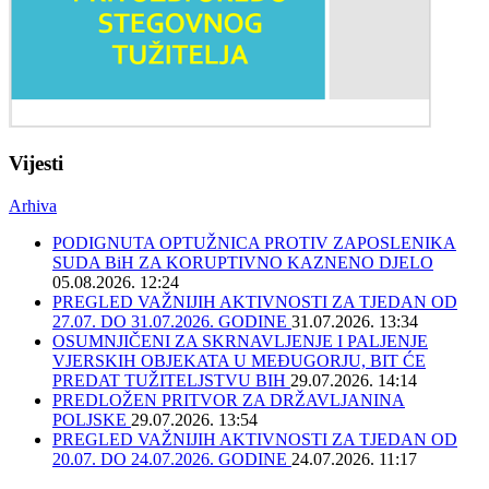
Vijesti
Arhiva
PODIGNUTA OPTUŽNICA PROTIV ZAPOSLENIKA
SUDA BiH ZA KORUPTIVNO KAZNENO DJELO
05.08.2026. 12:24
PREGLED VAŽNIJIH AKTIVNOSTI ZA TJEDAN OD
27.07. DO 31.07.2026. GODINE
31.07.2026. 13:34
OSUMNJIČENI ZA SKRNAVLJENJE I PALJENJE
VJERSKIH OBJEKATA U MEĐUGORJU, BIT ĆE
PREDAT TUŽITELJSTVU BIH
29.07.2026. 14:14
PREDLOŽEN PRITVOR ZA DRŽAVLJANINA
POLJSKE
29.07.2026. 13:54
PREGLED VAŽNIJIH AKTIVNOSTI ZA TJEDAN OD
20.07. DO 24.07.2026. GODINE
24.07.2026. 11:17