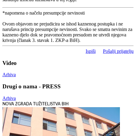
*napomena o načelu presumpcije nevinosti
Ovom objavom ne prejudicira se ishod kaznenog postupka i ne
narušava princip presumpcije nevinosti. Svako se smatra nevinim za
kazneno djelo dok se pravomoćnom presudom ne utvrdi njegova
krivnja (članak 3. stavak 1. ZKP-a BiH).
Ispiši
Pošalji prijatelju
Video
Arhiva
Drugi o nama - PRESS
Arhiva
NOVA ZGRADA TUŽITELJSTVA BIH