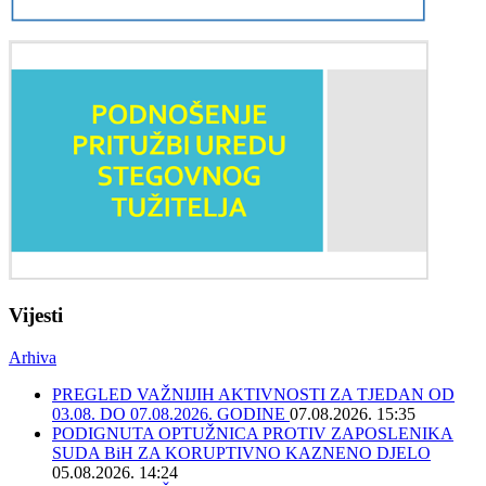
Vijesti
Arhiva
PREGLED VAŽNIJIH AKTIVNOSTI ZA TJEDAN OD
03.08. DO 07.08.2026. GODINE
07.08.2026. 15:35
PODIGNUTA OPTUŽNICA PROTIV ZAPOSLENIKA
SUDA BiH ZA KORUPTIVNO KAZNENO DJELO
05.08.2026. 14:24