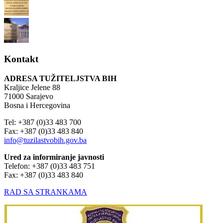
Kontakt
ADRESA TUŽITELJSTVA BIH
Kraljice Jelene 88
71000 Sarajevo
Bosna i Hercegovina
Tel: +387 (0)33 483 700
Fax: +387 (0)33 483 840
info@tuzilastvobih.gov.ba
Ured za informiranje javnosti
Telefon: +387 (0)33 483 751
Fax: +387 (0)33 483 840
RAD SA STRANKAMA