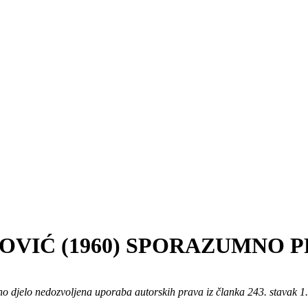
OVIĆ (1960) SPORAZUMNO 
o djelo nedozvoljena uporaba autorskih prava iz članka 243. stavak 