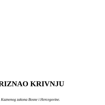
PRIZNAO KRIVNJU
1. Kaznenog zakona Bosne i Hercegovine.