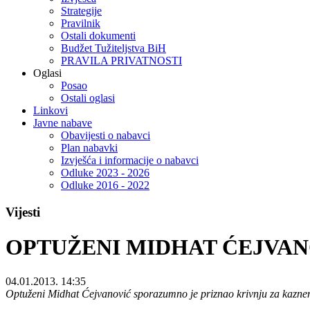
Strategije
Pravilnik
Ostali dokumenti
Budžet Tužiteljstva BiH
PRAVILA PRIVATNOSTI
Oglasi
Posao
Ostali oglasi
Linkovi
Javne nabave
Obavijesti o nabavci
Plan nabavki
Izvješća i informacije o nabavci
Odluke 2023 - 2026
Odluke 2016 - 2022
Vijesti
OPTUŽENI MIDHAT ĆEJVAN
04.01.2013. 14:35
Optuženi Midhat Ćejvanović sporazumno je priznao krivnju za kaznen