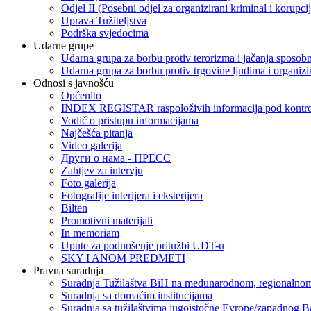
Odjel II (Posebni odjel za organizirani kriminal i korupci
Uprava Tužiteljstva
Podrška svjedocima
Udarne grupe
Udarna grupa za borbu protiv terorizma i jačanja sposobn
Udarna grupa za borbu protiv trgovine ljudima i organizir
Odnosi s javnošću
Općenito
INDEX REGISTAR raspoloživih informacija pod kontrol
Vodič o pristupu informacijama
Najčešća pitanja
Video galerija
Други о нама - ПРЕСC
Zahtjev za intervju
Foto galerija
Fotografije interijera i eksterijera
Bilten
Promotivni materijali
In memoriam
Upute za podnošenje pritužbi UDT-u
SKY I ANOM PREDMETI
Pravna suradnja
Suradnja Tužilaštva BiH na međunarodnom, regionalnom
Suradnja sa domaćim institucijama
Suradnja sa tužilaštvima jugoistočne Evrope/zapadnog B