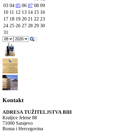
03
04
05
06
07
08
09
10
11
12
13
14
15
16
17
18
19
20
21
22
23
24
25
26
27
28
29
30
31
Kontakt
ADRESA TUŽITELJSTVA BIH
Kraljice Jelene 88
71000 Sarajevo
Bosna i Hercegovina