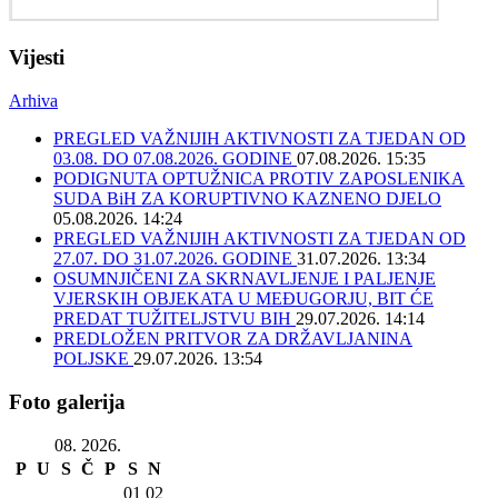
Vijesti
Arhiva
PREGLED VAŽNIJIH AKTIVNOSTI ZA TJEDAN OD
03.08. DO 07.08.2026. GODINE
07.08.2026. 15:35
PODIGNUTA OPTUŽNICA PROTIV ZAPOSLENIKA
SUDA BiH ZA KORUPTIVNO KAZNENO DJELO
05.08.2026. 14:24
PREGLED VAŽNIJIH AKTIVNOSTI ZA TJEDAN OD
27.07. DO 31.07.2026. GODINE
31.07.2026. 13:34
OSUMNJIČENI ZA SKRNAVLJENJE I PALJENJE
VJERSKIH OBJEKATA U MEĐUGORJU, BIT ĆE
PREDAT TUŽITELJSTVU BIH
29.07.2026. 14:14
PREDLOŽEN PRITVOR ZA DRŽAVLJANINA
POLJSKE
29.07.2026. 13:54
Foto galerija
08. 2026.
P
U
S
Č
P
S
N
01
02