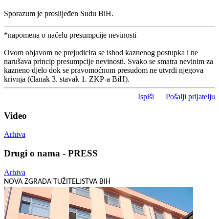
Sporazum je proslijeđen Sudu BiH.
*napomena o načelu presumpcije nevinosti
Ovom objavom ne prejudicira se ishod kaznenog postupka i ne
narušava princip presumpcije nevinosti. Svako se smatra nevinim za
kazneno djelo dok se pravomoćnom presudom ne utvrdi njegova
krivnja (članak 3. stavak 1. ZKP-a BiH).
Ispiši
Pošalji prijatelju
Video
Arhiva
Drugi o nama - PRESS
Arhiva
NOVA ZGRADA TUŽITELJSTVA BIH