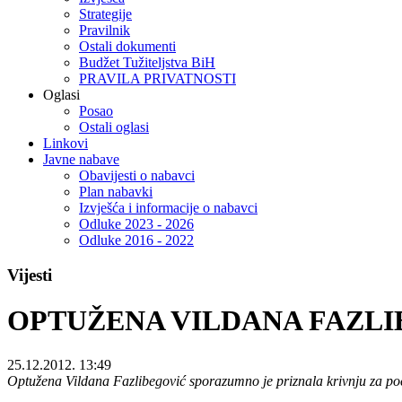
Strategije
Pravilnik
Ostali dokumenti
Budžet Tužiteljstva BiH
PRAVILA PRIVATNOSTI
Oglasi
Posao
Ostali oglasi
Linkovi
Javne nabave
Obavijesti o nabavci
Plan nabavki
Izvješća i informacije o nabavci
Odluke 2023 - 2026
Odluke 2016 - 2022
Vijesti
OPTUŽENA VILDANA FAZL
25.12.2012. 13:49
Optužena Vildana Fazlibegović sporazumno je priznala krivnju za po