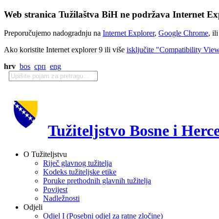
Web stranica Tužilaštva BiH ne podržava Internet Exp
Preporučujemo nadogradnju na
Internet Explorer
,
Google Chrome
, il
Ako koristite Internet explorer 9 ili više
isključite "Compatibility Vie
hrv
bos
срп
eng
Tužiteljstvo Bosne i Herc
O Tužiteljstvu
Riječ glavnog tužitelja
Kodeks tužiteljske etike
Poruke prethodnih glavnih tužitelja
Povijest
Nadležnosti
Odjeli
Odjel I (Posebni odjel za ratne zločine)