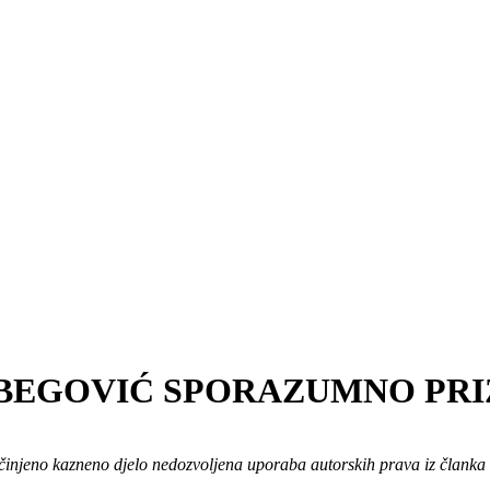
IBEGOVIĆ SPORAZUMNO PRI
činjeno kazneno djelo nedozvoljena uporaba autorskih prava iz člank