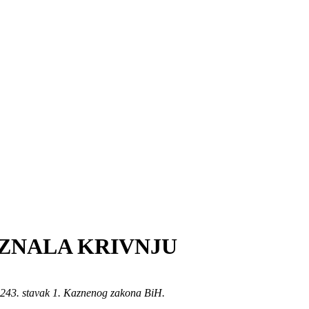
ZNALA KRIVNJU
a 243. stavak 1. Kaznenog zakona BiH.