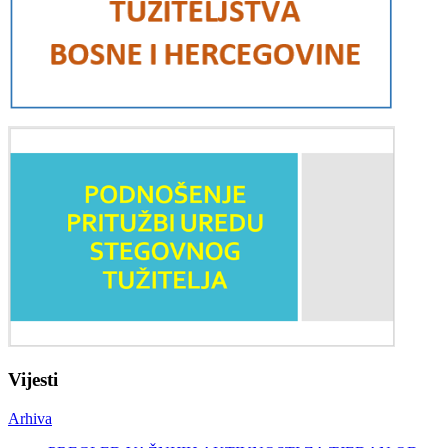
Vijesti
Arhiva