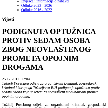
Izvješća i informacije o nabavci
Odluke 2023 - 2026
Odluke 2016 - 2022
Vijesti
PODIGNUTA OPTUŽNICA
PROTIV SEDAM OSOBA
ZBOG NEOVLAŠTENOG
PROMETA OPOJNIM
DROGAMA
25.12.2012. 12:04
Tužitelj Posebnog odjela za organizirani kriminal, gospodarski
kriminal i korupciju Tužiteljstva BiH podigao je optužnicu protiv
sedam osoba koje se terete za neovlašteni međunarodni promet
opojnim drogama.
Tužitelj Posebnog odjela za organizirani kriminal, gospodarski