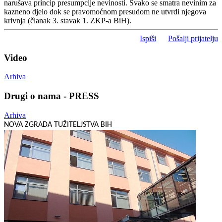
narušava princip presumpcije nevinosti. Svako se smatra nevinim za
kazneno djelo dok se pravomoćnom presudom ne utvrdi njegova
krivnja (članak 3. stavak 1. ZKP-a BiH).
Ispiši
Pošalji prijatelju
Video
Arhiva
Drugi o nama - PRESS
Arhiva
NOVA ZGRADA TUŽITELJSTVA BIH