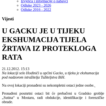
Izvješća i informacije o nabavci
Odluke 2023 - 2026
Odluke 2016 - 2022
Vijesti
U GACKU JE U TIJEKU
EKSHUMACIJA TIJELA
ŽRTAVA IZ PROTEKLOGA
RATA
21.12.2012. 15:13
Na lokaciji selo Hodinići u općini Gacko, u tijeku je ekshumacija
pod nadzorom istražitelja Tužiteljstva BiH.
Na ovoj lokaciji pronađeni su nekompletni ostaci jedne osobe.
Pronađeni posmrtni ostaci bit će prebačeni u Gradsko groblje
„Sutina“ u Mostaru, radi obdukcije, identifikacije i forenzičke
obrade.