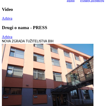
Ispiši
Pošalji prijatelju
Video
Arhiva
Drugi o nama - PRESS
Arhiva
NOVA ZGRADA TUŽITELJSTVA BIH