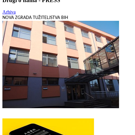
Drugi o nama - PRESS
Arhiva
NOVA ZGRADA TUŽITELJSTVA BIH