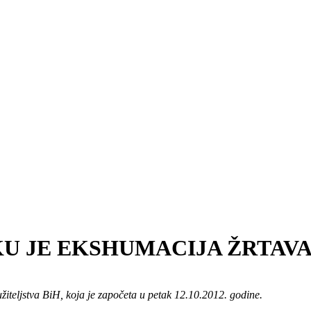
EKU JE EKSHUMACIJA ŽRTAV
užiteljstva BiH, koja je započeta u petak 12.10.2012. godine.