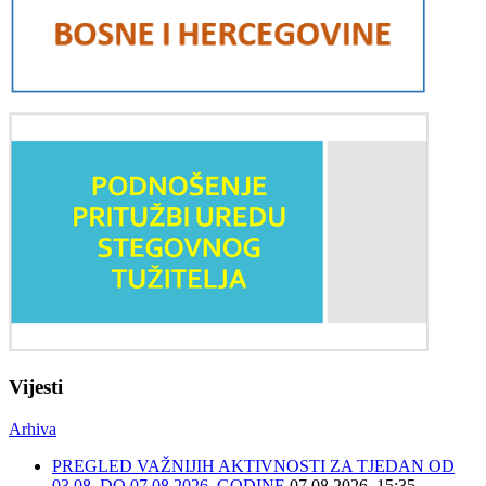
Vijesti
Arhiva
PREGLED VAŽNIJIH AKTIVNOSTI ZA TJEDAN OD
03.08. DO 07.08.2026. GODINE
07.08.2026. 15:35