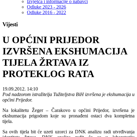
Izvješća i informacije o nabavci
Odluke 2023 - 2026
Odluke 2016 - 2022
Vijesti
U OPĆINI PRIJEDOR
IZVRŠENA EKSHUMACIJA
TIJELA ŽRTAVA IZ
PROTEKLOG RATA
19.09.2012. 14:10
Pod nadzorom istražitelja Tužiteljstva BiH izvršena je ekshumacija u
općini Prijedor.
Na lokalitetu Žeger – Čarakovo u općini Prijedor, izvršena je
ekshumacija prigodom koje su pronađeni ostaci dva kompletna
tijela.
Sa ovih tijela bit će uzeti uzorci za DNK analizu radi utvrđivanja