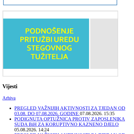
Vijesti
Arhiva
PREGLED VAŽNIJIH AKTIVNOSTI ZA TJEDAN OD
03.08. DO 07.08.2026. GODINE
07.08.2026. 15:35
PODIGNUTA OPTUŽNICA PROTIV ZAPOSLENIKA
SUDA BiH ZA KORUPTIVNO KAZNENO DJELO
05.08.2026. 14:24