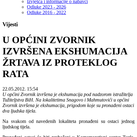
Izvješća i informacije o nabavci
Odluke 2023 - 2026
Odluke 2016 - 2022
Vijesti
U OPĆINI ZVORNIK
IZVRŠENA EKSHUMACIJA
ŽRTAVA IZ PROTEKLOG
RATA
22.05.2012. 15:54
U općini Zvornik izvršena je ekshumacija pod nadzorom istražitelja
Tužiteljstva BiH. Na lokalitetima Snagovo i Mahmutovići u općini
Zvornik izvršena je ekshumacija, prigodom koje su pronađeni ostaci
dva ljudska tijela.
Na svakom od navedenih lokaliteta pronađeni su ostaci jednog
ljudskog tijela.