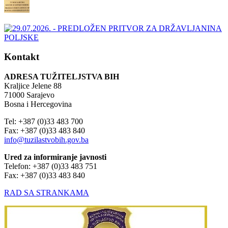
Kontakt
ADRESA TUŽITELJSTVA BIH
Kraljice Jelene 88
71000 Sarajevo
Bosna i Hercegovina
Tel: +387 (0)33 483 700
Fax: +387 (0)33 483 840
info@tuzilastvobih.gov.ba
Ured za informiranje javnosti
Telefon: +387 (0)33 483 751
Fax: +387 (0)33 483 840
RAD SA STRANKAMA