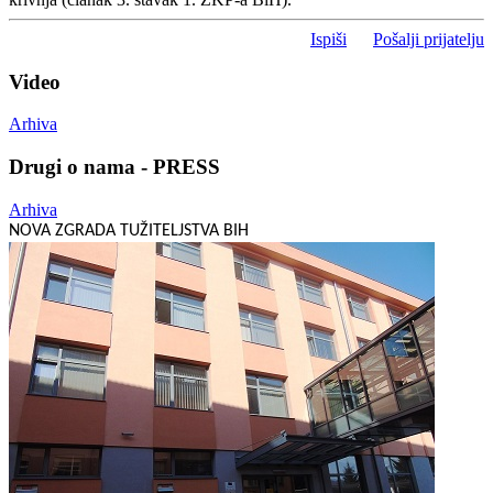
Ispiši
Pošalji prijatelju
Video
Arhiva
Drugi o nama - PRESS
Arhiva
NOVA ZGRADA TUŽITELJSTVA BIH