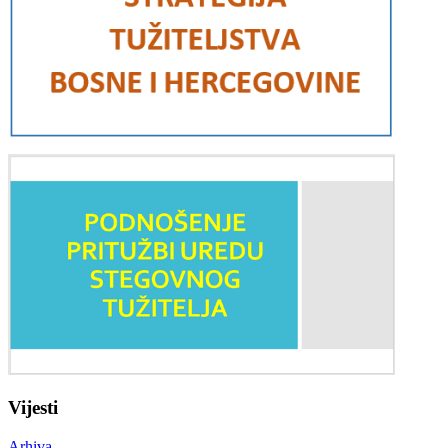
Vijesti
Arhiva