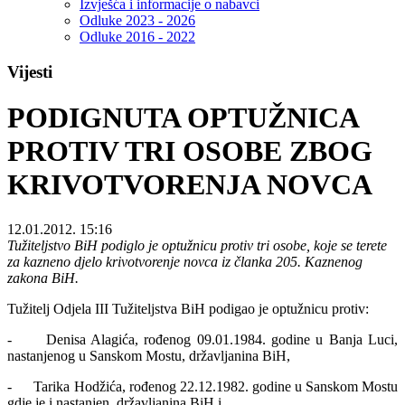
Izvješća i informacije o nabavci
Odluke 2023 - 2026
Odluke 2016 - 2022
Vijesti
PODIGNUTA OPTUŽNICA
PROTIV TRI OSOBE ZBOG
KRIVOTVORENJA NOVCA
12.01.2012. 15:16
Tužiteljstvo BiH podiglo je optužnicu protiv tri osobe, koje se terete
za kazneno djelo krivotvorenje novca iz članka 205. Kaznenog
zakona BiH.
Tužitelj Odjela III Tužiteljstva BiH podigao je optužnicu protiv:
- Denisa Alagića, rođenog 09.01.1984. godine u Banja Luci,
nastanjenog u Sanskom Mostu, državljanina BiH,
- Tarika Hodžića, rođenog 22.12.1982. godine u Sanskom Mostu
gdje je i nastanjen, državljanina BiH i