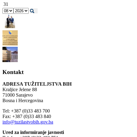
31
Kontakt
ADRESA TUŽITELJSTVA BIH
Kraljice Jelene 88
71000 Sarajevo
Bosna i Hercegovina
Tel: +387 (0)33 483 700
Fax: +387 (0)33 483 840
info@tuzilastvobih.gov.ba
Ured za informiranje javnosti