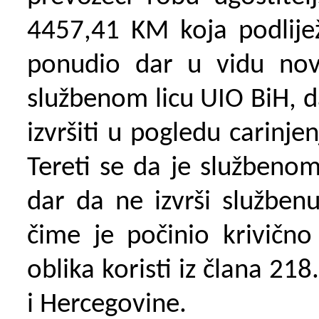
4457,41
KM
koja podlij
ponudio dar u vidu nov
službeno
m
licu
UIO BiH, d
izvršiti u pogledu carinje
Tereti se da je službenom
dar da ne izvrši službenu
čime je počinio krivičn
oblika koristi iz člana 21
i Hercegovine.