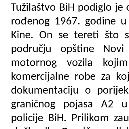
Tužilaštvo BiH podiglo je
rođenog 1967. godine u Z
Kine. On se tereti što 
području opštine Novi
motornog vozila kojim
komercijalne robe za koj
dokumentaciju o porijek
graničnog pojasa A2 u
policije BiH. Prilikom zau