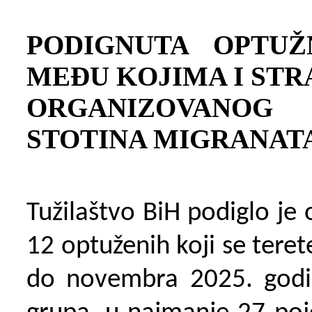
PODIGNUTA OPTUŽ
MEĐU KOJIMA I STR
ORGANIZOVANOG 
STOTINA MIGRANAT
Tužilaštvo BiH podiglo j
12 optu
ženih koji se ter
do novembra 2025. godin