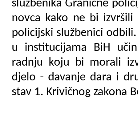
službenika Granične polici
novca kako ne bi izvršili
policijski službenici odbili
u institucijama BiH uči
radnju koju bi morali izv
djelo - davanje dara i dru
stav 1. Krivičnog zakona 