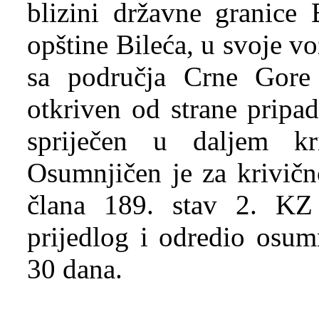
blizini državne granice
opštine Bileća, u svoje vo
sa područja Crne Gore
otkriven od strane prip
spriječen u daljem kr
Osumnjičen je za krivičn
člana 189. stav 2. KZ
prijedlog i odredio osum
30 dana.