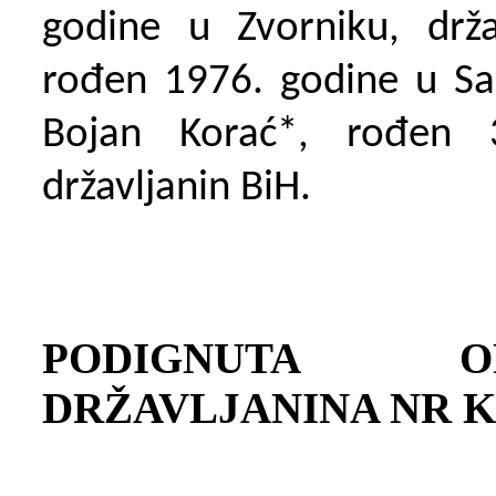
godine u Zvorniku, drža
rođen 1976. godine u Sa
Bojan Korać*, rođen 3
državljanin BiH.
PODIGNUTA O
DRŽAVLJANINA NR K