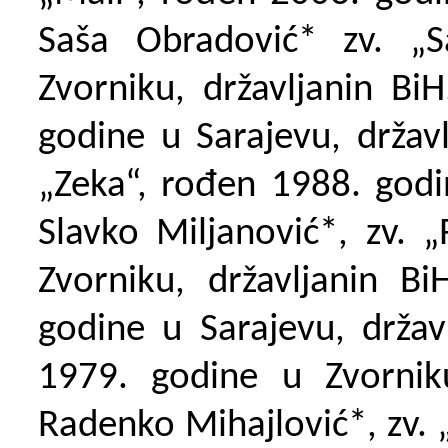
Saša Obradović* zv. „S
Zvorniku, državljanin Bi
godine u Sarajevu, državl
„Zeka“, rođen 1988. godi
Slavko Miljanović*, zv. 
Zvorniku, državljanin B
godine u Sarajevu, držav
1979. godine u Zvorniku
Radenko Mihajlović*, zv. 