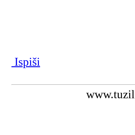
Ispiši
www.tuzil