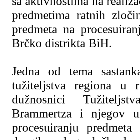
sa aktivnostima na realiza
predmetima ratnih zloči
predmeta na procesuiranj
Brčko distrikta BiH.
Jedna od tema sastank
tužiteljstva regiona u
dužnosnici Tužiteljs
Brammertza i njegov 
procesuiranju predmeta 