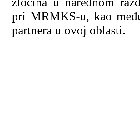
zločina u narednom razdo
pri MRMKS-u, kao međuna
partnera u ovoj oblasti.