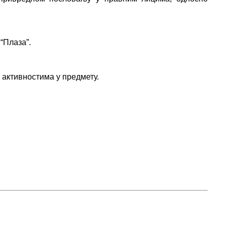
“Плаза”.
 активностима у предмету.