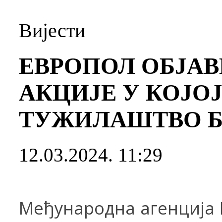
Вијести
ЕВРОПОЛ ОБЈАВ
АКЦИЈЕ У КОЈО
ТУЖИЛАШТВО Б
12.03.2024. 11:29
Међународна а
ген
ција 