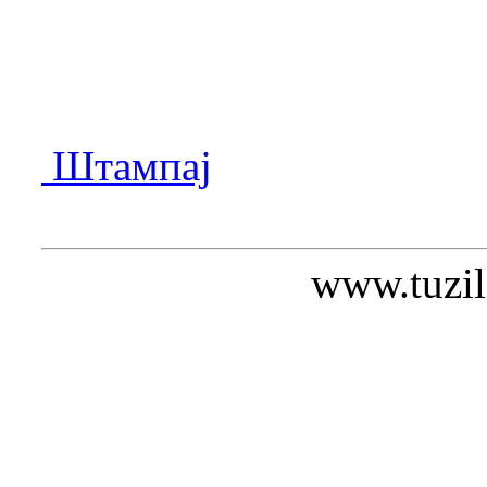
Штампај
www.tuzil