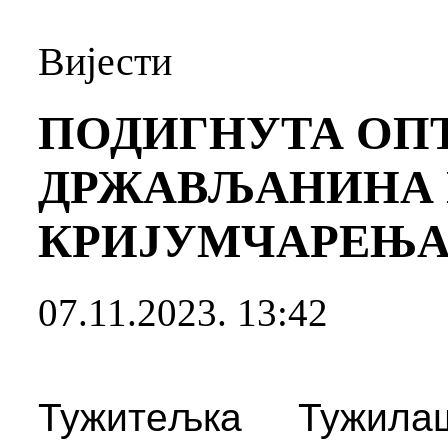
Вијести
ПОДИГНУТА ОП
ДРЖАВЉАНИНА 
КРИЈУМЧАРЕЊА
07.11.2023. 13:42
Тужитељ
к
а Тужила