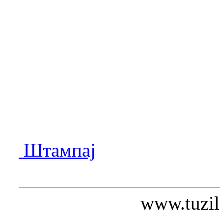
Штампај
www.tuzil