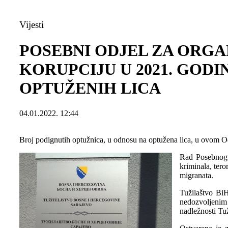
Vijesti
POSEBNI ODJEL ZA ORGA
KORUPCIJU U 2021. GODI
OPTUŽENIH LICA
04.01.2022. 12:44
Broj podignutih optužnica, u odnosu na optužena lica, u ovom Odj
Rad Posebnog o
kriminala, ter
migranata.
Tužilaštvo Bi
nedozvoljenim 
nadležnosti Tu