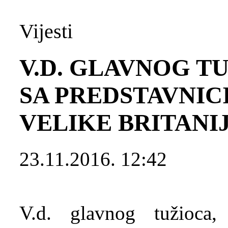
Vijesti
V.D. GLAVNOG T
SA PREDSTAVNI
VELIKE BRITANIJ
23.11.2016. 12:42
V.d. glavnog tužioca