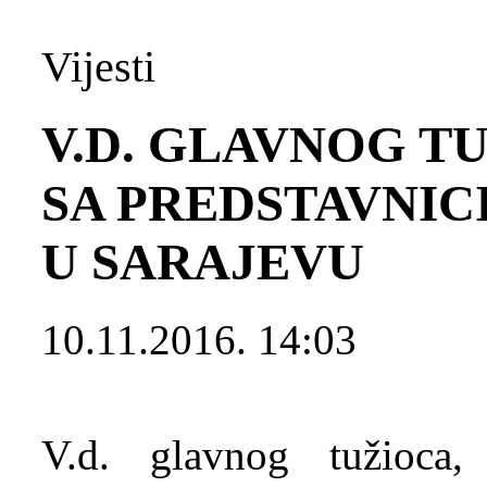
Vijesti
V.D. GLAVNOG T
SA PREDSTAVNIC
U SARAJEVU
10.11.2016. 14:03
V.d. glavnog tužioca