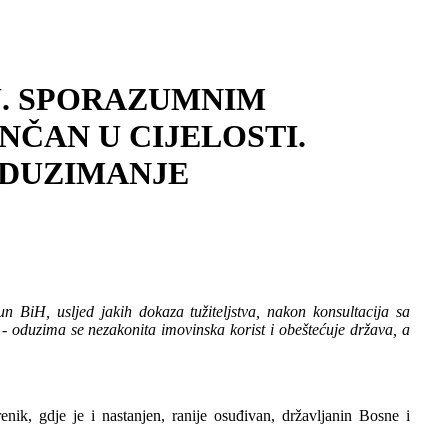
U. SPORAZUMNIM
ČAN U CIJELOSTI.
ODUZIMANJE
n BiH, usljed jakih dokaza tužiteljstva, nakon konsultacija sa
- oduzima se nezakonita imovinska korist i obeštećuje država, a
, gdje je i nastanjen, ranije osuđivan, državljanin Bosne i