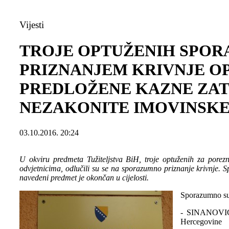
Vijesti
TROJE OPTUŽENIH SPOR
PRIZNANJEM KRIVNJE OP
PREDLOŽENE KAZNE ZAT
NEZAKONITE IMOVINSKE
03.10.2016. 20:24
U okviru predmeta Tužiteljstva BiH, troje optuženih za porezn
odvjetnicima, odlučili su se na sporazumno priznanje krivnje. 
navedeni predmet je okončan u cijelosti.
Sporazumno su 
- SINANOVIĆ H
Hercegovine