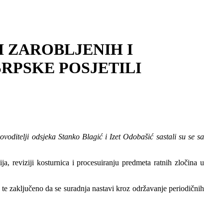
I ZAROBLJENIH I
SRPSKE POSJETILI
voditelji odsjeka Stanko Blagić i Izet Odobašić sastali su se sa
, reviziji kosturnica i procesuiranju predmeta ratnih zločina u
 te zaključeno da se suradnja nastavi kroz održavanje periodičnih