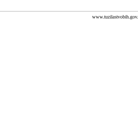
www.tuzilastvobih.gov