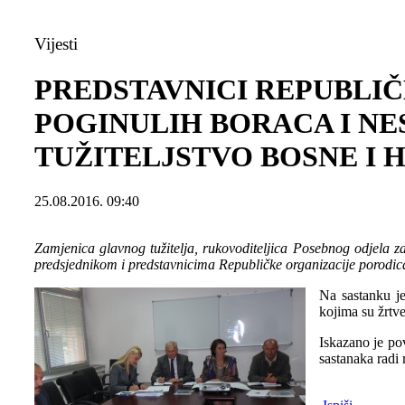
Vijesti
PREDSTAVNICI REPUBLIČ
POGINULIH BORACA I NE
TUŽITELJSTVO BOSNE I
25.08.2016. 09:40
Zamjenica glavnog tužitelja, rukovoditeljica Posebnog odjela za
predsjednikom i predstavnicima Republičke organizacije porodica 
Na sastanku je
kojima su žrtve
Iskazano je po
sastanaka radi