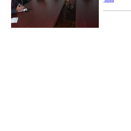
Ispiši