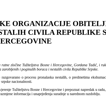
KE ORGANIZACIJE OBITELJ
STALIH CIVILA REPUBLIKE 
 HERCEGOVINE
 ratne zločine Tužiteljstva Bosne i Hercegovine, Gordana Tadić, i ruko
zarobljenih i poginulih boraca i nestalih civila Republike Srpske.
 razgovarano o procesu pronalaska nestalih, o predmetima ekshumacija
 srpske nacionalnosti.
vjerenje Tužiteljstvu Bosne i Hercegovine i prepoznat napredak u radu,
 razmjene informacija i unaprjeđenja suradnje u narednom razdoblju.