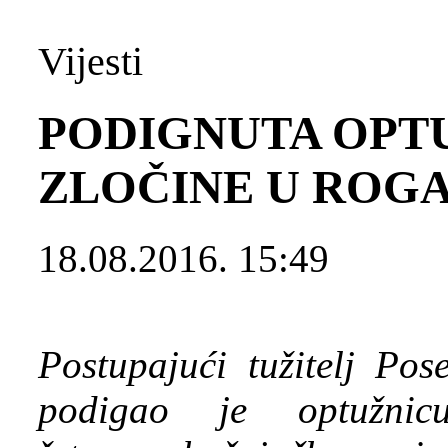
Vijesti
PODIGNUTA OPTU
ZLOČINE U ROGA
18.08.2016. 15:49
Postupajući tužitelj Pos
podigao je optužni