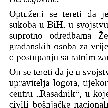
Optuženi se tereti da j
sukoba u BiH, u svojstv
suprotno odredbama Žen
građanskih osoba za vrij
o postupanju sa ratnim za
On se tereti da je u svojs
upravitelja logora, tije
centru „Rasadnik“, u koj
civili bošnjačke nacional