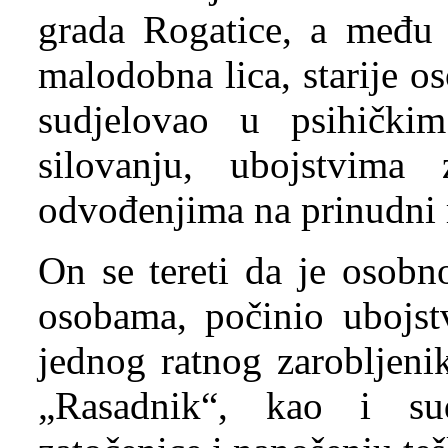
grada Rogatice, a među k
malodobna lica, starije os
sudjelovao u psihičkim 
silovanju, ubojstvima
odvođenjima na prinudni 
On se tereti da je osobn
osobama, počinio ubojstv
jednog ratnog zarobljeni
„Rasadnik“, kao i su