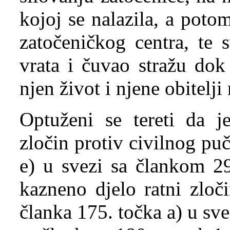
kojoj se nalazila, a pot
zatočeničkog centra, te 
vrata i čuvao stražu dok
njen život i njene obitelji
Optuženi se tereti da j
zločin protiv civilnog puč
e) u svezi sa člankom 2
kazneno djelo ratni zloči
članka 175. točka a) u sve