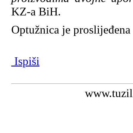
KZ-a BiH.
Optužnica je proslijeđena
Ispiši
www.tuzil