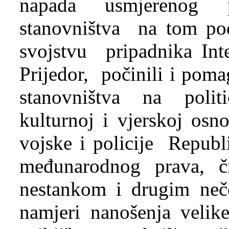
napada usmjerenog p
stanovništva na tom pod
svojstvu pripadnika Int
Prijedor, počinili i pom
stanovništva na politi
kulturnoj i vjerskoj osn
vojske i policije Republ
međunarodnog prava, či
nestankom i drugim neč
namjeri nanošenja velike 