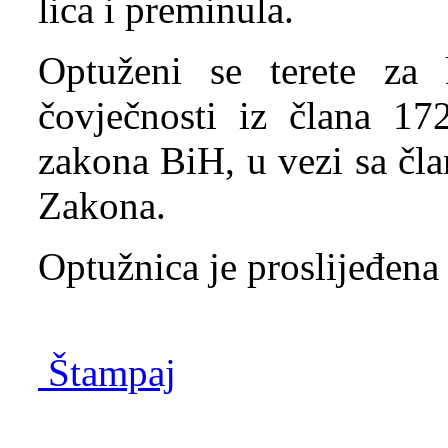
lica i preminula.
Optuženi se terete za k
čovječnosti iz člana 17
zakona BiH, u vezi sa čla
Zakona.
Optužnica je proslijeđena
Štampaj