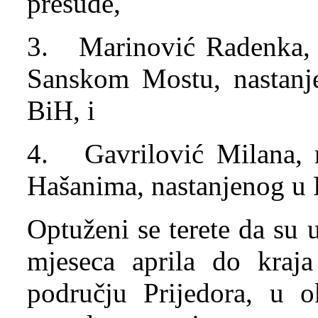
presude,
3. Marinović Radenka, 
Sanskom Mostu, nastanje
BiH, i
4. Gavrilović Milana, 
Hašanima, nastanjenog u P
Optuženi se terete da su
mjeseca aprila do kraj
području Prijedora, u o