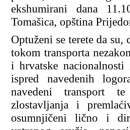
ekshumirani dana 11.10
Tomašica, opština Prijedo
Optuženi se terete da su, 
tokom transporta nezakon
i hrvatske nacionalnosti
ispred navedenih logora
navedeni transport te
zlostavljanja i premlaći
osumnjičeni lično i di