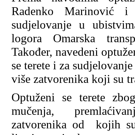
Radenko Marinović i
sudjelovanje u ubistvim
logora Omarska trans
Također, navedeni optuže
se terete i za sudjelovan
više zatvorenika koji su 
Optuženi se terete zbog
mučenja, premlaćiva
zatvorenika od kojih su 