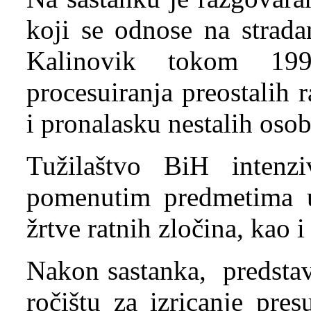
koji se odnose na strada
Kalinovik tokom 19
procesuiranja preostalih 
i pronalasku nestalih osob
Tužilaštvo BiH intenz
pomenutim predmetima u 
žrtve ratnih zločina, kao i
Nakon sastanka, predstav
ročištu za izricanje pre