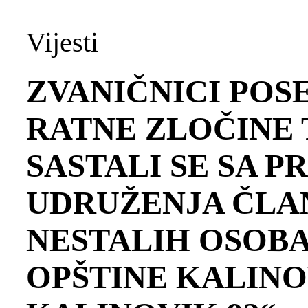
Vijesti
ZVANIČNICI POS
RATNE ZLOČINE 
SASTALI SE SA 
UDRUŽENJA ČLA
NESTALIH OSOBA
OPŠTINE KALINOV