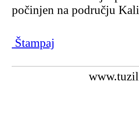
počinjen na području Kal
Štampaj
www.tuzil