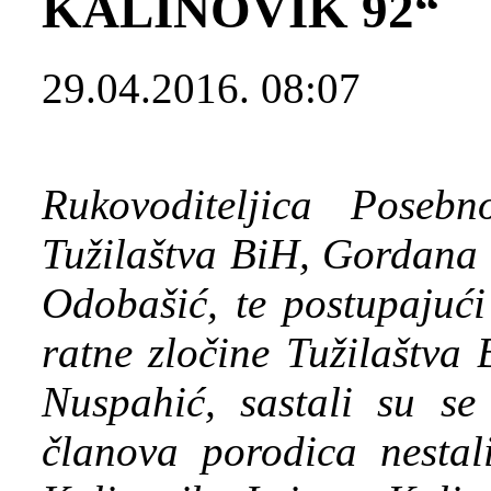
KALINOVIK 92“
29.04.2016. 08:07
Rukovoditeljica Poseb
Tužilaštva BiH, Gordana 
Odobašić, te postupajući
ratne zločine Tužilaštva
Nuspahić, sastali su se
članova porodica nestal