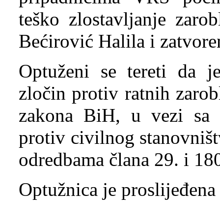
teško zlostavljanje zaro
Bećirović Halila i zatvor
Optuženi se tereti da je
zločin protiv ratnih zaro
zakona BiH, u vezi sa k
protiv civilnog stanovništ
odredbama člana 29. i 18
Optužnica je proslijeđena