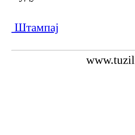
Штампај
www.tuzil