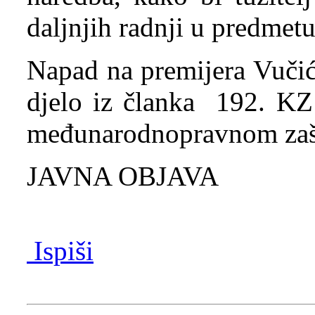
daljnjih radnji u predmetu
Napad na premijera Vučić
djelo iz članka 192. KZ
međunarodnopravnom zaš
JAVNA OBJAVA
Ispiši