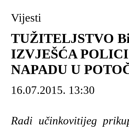
Vijesti
TUŽITELJSTVO B
IZVJEŠĆA POLIC
NAPADU U POTO
16.07.2015. 13:30
Radi učinkovitijeg priku