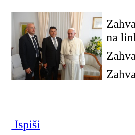
Zahva
na lin
Zahva
Zahva
Ispiši