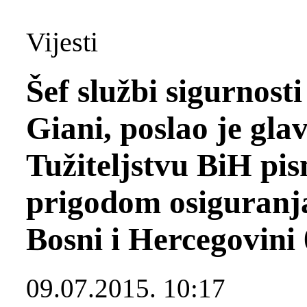
Vijesti
Šef službi sigurnost
Giani, poslao je gla
Tužiteljstvu BiH pi
prigodom osiguranja
Bosni i Hercegovini 
09.07.2015. 10:17