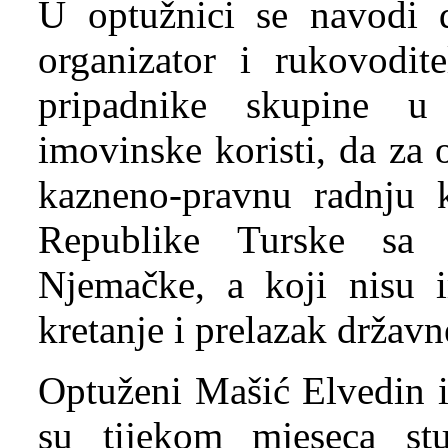
U optužnici se navodi 
organizator i rukovodite
pripadnike skupine u 
imovinske koristi, da za
kazneno-pravnu radnju k
Republike Turske sa
Njemačke, a koji nisu i
kretanje i prelazak državn
Optuženi Mašić Elvedin i
su tijekom mjeseca st