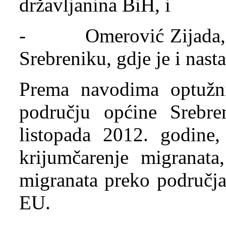
državljanina BiH, i
- Omerović Zijada, ro
Srebreniku, gdje je i nast
Prema navodima optužni
području općine Srebre
listopada 2012. godine,
krijumčarenje migranata,
migranata preko područja
EU.