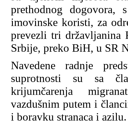
prethodnog dogovora, s 
imovinske koristi, za od
prevezli tri državljanin
Srbije, preko BiH, u SR 
Navedene radnje preds
suprotnosti su sa čl
krijumčarenja migra
vazdušnim putem i članci
i boravku stranaca i azilu.