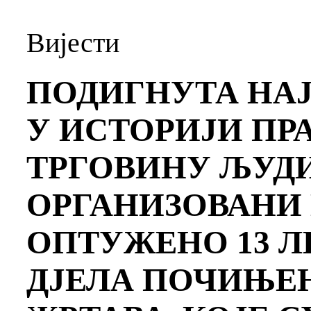
Вијести
ПОДИГНУТА НА
У ИСТОРИЈИ ПР
ТРГОВИНУ ЉУД
ОРГАНИЗОВАНИ
ОПТУЖЕНО 13 Л
ДЈЕЛА ПОЧИЊЕН