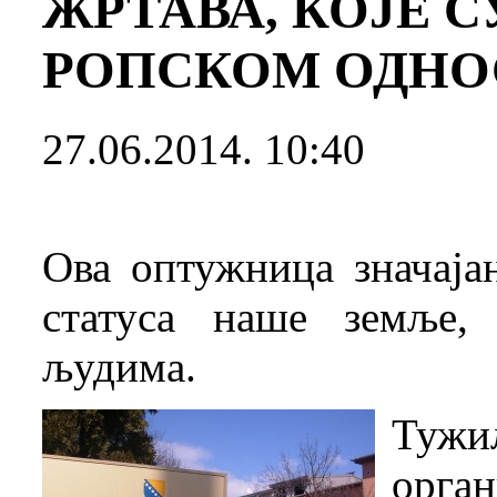
ЖРТАВА, КОЈЕ С
РОПСКОМ ОДНО
27.06.2014. 10:40
Ова оптужница значајан
статуса наше земље,
људима.
Тужи
орг