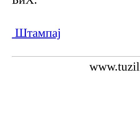
Штампај
www.tuzil