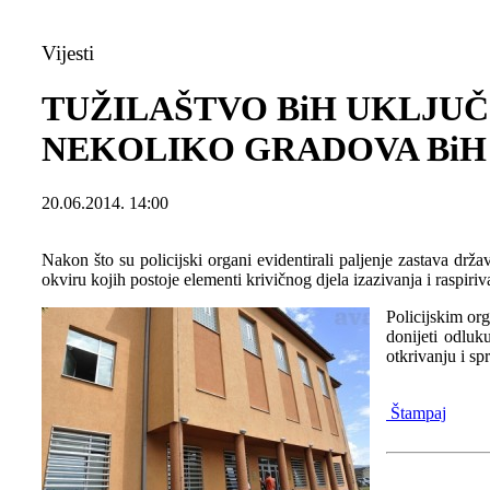
Vijesti
TUŽILAŠTVO BiH UKLJUČI
NEKOLIKO GRADOVA BiH
20.06.2014. 14:00
Nakon što su policijski organi evidentirali paljenje zastava dr
okviru kojih postoje elementi krivičnog djela izazivanja i raspiriv
Policijskim or
donijeti odluk
otkrivanju i s
Štampaj