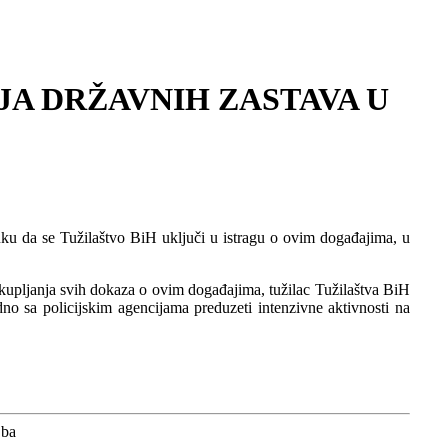
JA DRŽAVNIH ZASTAVA U
luku da se Tužilaštvo BiH uključi u istragu o ovim događajima, u
rikupljanja svih dokaza o ovim događajima, tužilac Tužilaštva BiH
o sa policijskim agencijama preduzeti intenzivne aktivnosti na
.ba