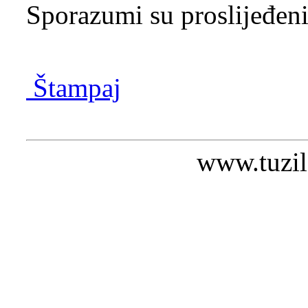
Sporazumi su proslijeđen
Štampaj
www.tuzil