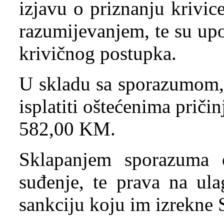
izjavu o priznanju krivic
razumijevanjem, te su up
krivičnog postupka.
U skladu sa sporazumom, 
isplatiti oštećenima prič
582,00 KM.
Sklapanjem sporazuma 
suđenje, te prava na ula
sankciju koju im izrekne