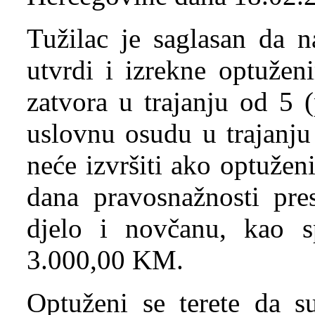
Tužilac je saglasan da
utvrdi i izrekne optuže
zatvora u trajanju od 5 
uslovnu osudu u trajanju
neće izvršiti ako optužen
dana pravosnažnosti pre
djelo i novčanu, kao 
3.000,00 KM.
Optuženi se terete da s