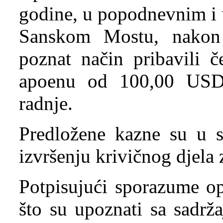
godine, u popodnevnim i 
Sanskom Mostu, nakon
poznat način pribavili č
apoenu od 100,00 USD, 
radnje.
Predložene kazne su u 
izvršenju krivičnog djela z
Potpisujući sporazume op
što su upoznati sa sadrž