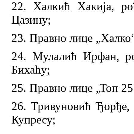
22. Халкић Хакија, ро
Цазину;
23. Правно лице „Халко“
24. Мулалић Ирфан, ро
Бихаћу;
25. Правно лице „Топ 25.
26. Тривуновић Ђорђе, 
Купресу;