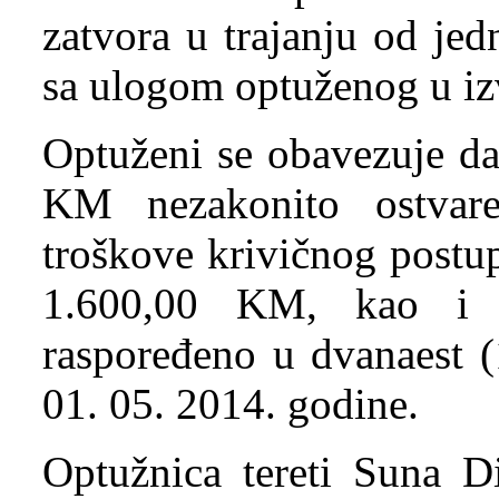
zatvora u trajanju od jed
sa ulogom optuženog u izv
Optuženi se obavezuje da
KM nezakonito ostvare
troškove krivičnog postu
1.600,00 KM, kao i t
raspoređeno u dvanaest (
01. 05. 2014. godine.
Optužnica tereti Suna D