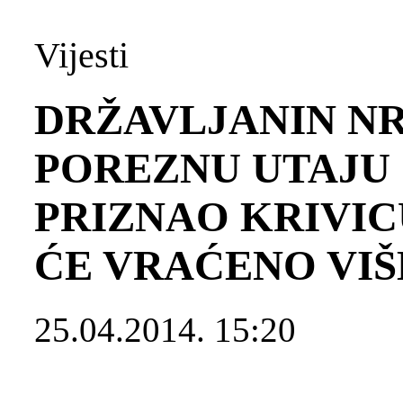
Vijesti
DRŽAVLJANIN NR
POREZNU UTAJU
PRIZNAO KRIVICU
ĆE VRAĆENO VIŠE
25.04.2014. 15:20