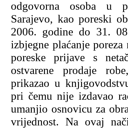
odgovorna osoba u p
Sarajevo, kao poreski o
2006. godine do 31. 08
izbjegne plaćanje poreza
poreske prijave s net
ostvarene prodaje robe
prikazao u knjigovodstv
pri čemu nije izdavao ra
umanjio osnovicu za obra
vrijednost. Na ovaj nač