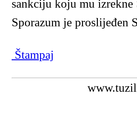
sankciju koju mu izrekne
Sporazum je proslijeđen 
Štampaj
www.tuzil