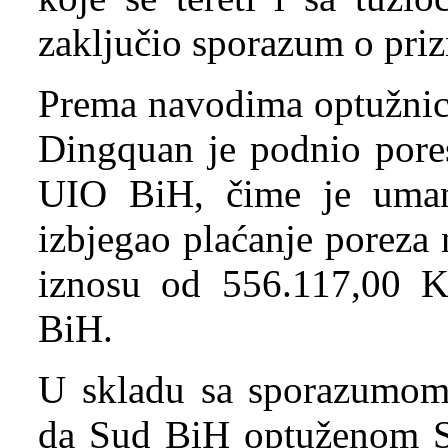
zaključio sporazum o priz
Prema navodima optužnice
Dingquan je podnio pores
UIO BiH, čime je uman
izbjegao plaćanje poreza
iznosu od 556.117,00 K
BiH.
U skladu sa sporazumom, 
da Sud BiH optuženom S