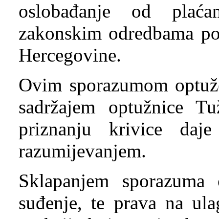
oslobađanje od plać
zakonskim odredbama po
Hercegovine.
Ovim sporazumom optužen
sadržajem optužnice Tu
priznanju krivice daj
razumijevanjem.
Sklapanjem sporazuma 
suđenje, te prava na ula