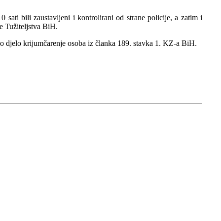
ti bili zaustavljeni i kontrolirani od strane policije, a zatim i
e Tužiteljstva BiH.
no djelo krijumčarenje osoba iz članka 189. stavka 1. KZ-a BiH.