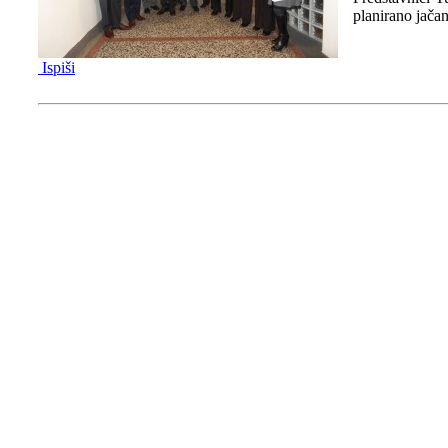
planirano jačan
Ispiši