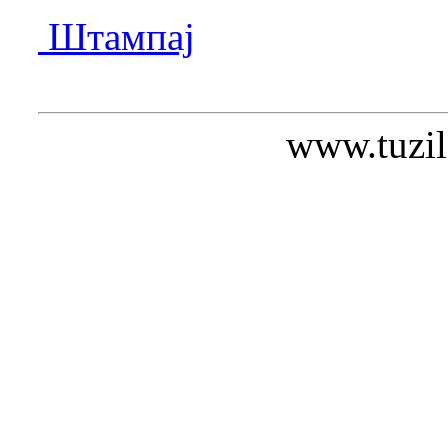
Штампај
www.tuzil