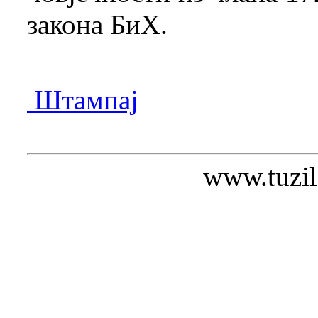
закона БиХ.
Штампај
www.tuzil