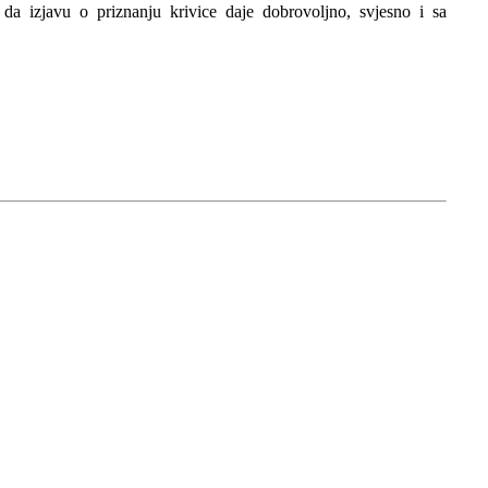
a izjavu o priznanju krivice daje dobrovoljno, svjesno i sa